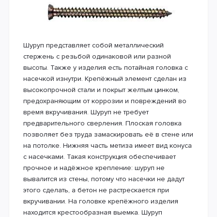
Шуруп представляет собой металлический
стержень с резьбой одинаковой или разной
высоты. Также у изделия есть потайная головка с
насечкой изнутри. Крепёжный элемент сделан из
высокопрочной стали и покрыт желтым цинком,
предохраняющим от коррозии и повреждений во
время вкручивания. Шуруп не требует
предварительного сверления. Плоская головка
позволяет без труда замаскировать её в стене или
на потолке. Нижняя часть метиза имеет вид конуса
с насечками. Такая конструкция обеспечивает
прочное и надёжное крепление: шуруп не
вывалится из стены, потому что насечки не дадут
этого сделать, а бетон не растрескается при
вкручивании. На головке крепёжного изделия
находится крестообразная выемка. Шуруп