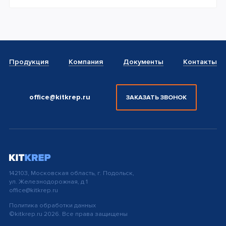
Продукция
Компания
Документы
Контакты
office@kitkrep.ru
ЗАКАЗАТЬ ЗВОНОК
142103, Московская область, г. Подольск,
ул. Железнодорожная, д 1
office@kitkrep.ru
Политика обработки данных
©kitkrep.ru 2026. Все права защищены