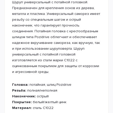
Шуруп универсальный с потайной головкой.
Предназначен для крепления основ из дерева,
металла и пластика. Универсальный саморез имеет
резьбу со специальным шагом и острый
наконечник, что гарантирует прочность
соединения. Потайная головка с крестообразным
шлицом типа Pozidrive облегчает и обеспечивает
надежное вкручивание самореза, как вручную, так
и при использовании шуруповерта. Шуруп
универсальный с потайной головкой
изготовляется из стали марки С1022 с
оцинкованным покрытием для защиты от коррозии
и агрессивной среды.
Головка:
потайная, шлиц Pozidrive
Резьба:
полная/неполная
Наконечник:
острый
Покрытие:
белый/желтый цинк
Материал:
сталь С1022