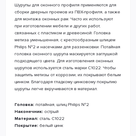
Шурупы для оконного профиля применяются для
сборки дверных проемов из ПВХ-профиля, а также
для монтажа оконных рам. Часто их используют
при изготовлении мебели и других работ,
связанных с пластиком и древесиной. Головка
метиза уменьшенная, с крестообразным шлицем
Philips №2 и насечками для раззенковки. Потайная
головка оконного шурупа маскируется заглушкой
подходящего цвета. Для изготовления оконных
шурупов используется сталь марки С1022. Чтобы
защитить метизы от коррозии, их покрывают белым
цинком. Благодаря гладкому цинковому покрытию
шурупы легче вкручиваются в материал.
Головка:
потайная, шлиц Philips №2
Наконечник:
острый
Материал:
сталь С1022
Покрытие:
белый цинк