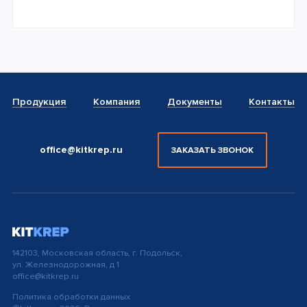
Продукция
Компания
Документы
Контакты
office@kitkrep.ru
ЗАКАЗАТЬ ЗВОНОК
142103, Московская область, г. Подольск,
ул. Железнодорожная, д 1
office@kitkrep.ru
Политика обработки данных