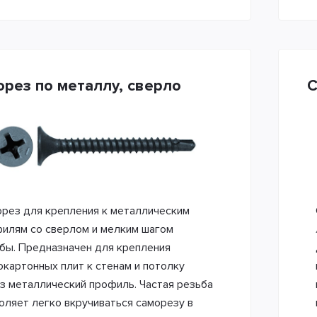
рез по металлу, сверло
С
рез для крепления к металлическим
илям со сверлом и мелким шагом
бы. Предназначен для крепления
окартонных плит к стенам и потолку
з металлический профиль. Частая резьба
оляет легко вкручиваться саморезу в