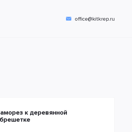
office@kitkrep.ru
аморез к деревянной
брешетке