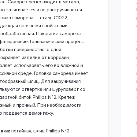
лл. Саморез легко входит в металл,
но затягивается и не раскручивается.
риал самореза — сталь C1022,
дающая прочными свойствами,
ообработанная. Покрытие самореза —
атирование. Гальванический процесс
ботки поверхностного слоя
охраняет изделие от коррозии,
оляет использовать его во влажной и
ссивной среде. Головка самореза имеет
тообразный шлиц. Для закручивания
льзуются отвертка или шуруповерт со
дартной битой Phillips №2. Крепеж
жный и прочный. При необходимости
о поддается демонтажу.
овка:
потайная, шлиц Phillips №2