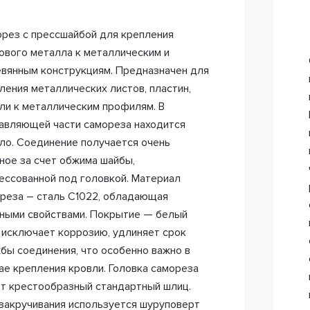
рез с прессшайбой для крепления
ового металла к металлическим и
вянным конструкциям. Предназначен для
ления металлических листов, пластин,
ли к металлическим профилям. В
авляющей части самореза находится
ло. Соединение получается очень
ное за счет обжима шайбы,
ессованной под головкой. Материал
реза – сталь С1022, обладающая
ными свойствами. Покрытие — белый
 исключает коррозию, удлиняет срок
бы соединения, что особенно важно в
ае крепления кровли. Головка самореза
т крестообразный стандартный шлиц.
закручивания используется шуруповерт