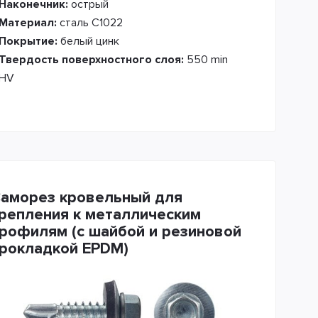
Наконечник:
острый
Материал:
сталь С1022
Покрытие:
белый цинк
Твердость поверхностного слоя:
550 min
HV
аморез кровельный для
репления к металлическим
рофилям (с шайбой и резиновой
рокладкой EPDM)