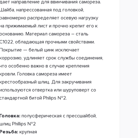
дает направление для ввинчивания самореза.
Шайба, напрессованная под головкой,
равномерно распределяет осевую нагрузку
на прижимаемый лист и прочно крепит его к
основанию. Материал самореза – сталь
С1022, обладающая прочными свойствами.
Покрытие — белый цинк исключает
коррозию, удлиняет срок службы соединения,
что особенно важно в случае крепления
кровли. Головка самореза имеет
крестообразный шлиц. Для закручивания
используются отвертка или шуруповерт со
стандартной битой Philips №2.
Головка:
полусферическая с прессшайбой,
шлиц Phillips №2
Резьба:
крупная