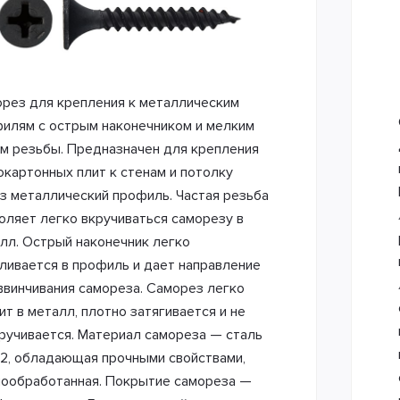
рез для крепления к металлическим
илям с острым наконечником и мелким
м резьбы. Предназначен для крепления
окартонных плит к стенам и потолку
з металлический профиль. Частая резьба
оляет легко вкручиваться саморезу в
лл. Острый наконечник легко
ливается в профиль и дает направление
ввинчивания самореза. Саморез легко
ит в металл, плотно затягивается и не
ручивается. Материал самореза — сталь
2, обладающая прочными свойствами,
ообработанная. Покрытие самореза —