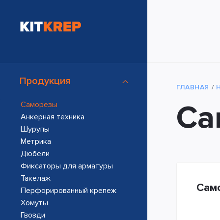
Продукция
ГЛАВНАЯ
Са
Саморезы
Анкерная техника
Шурупы
Метрика
Дюбели
Фиксаторы для арматуры
Такелаж
Само
Перфорированный крепеж
Хомуты
Гвозди